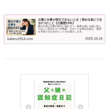
介護と仕事が両立できないとき｜辞める前にでき
る5つのこと【介護歴25年】
親の介護と仕事の両立に悩む方へ。限界を感じる前に知っ
てほしい両立のコツや制度、サポート活用法を紹介。無理
せず続けるためのヒントをお届けします。
2025.10.24
kakeru2914.com