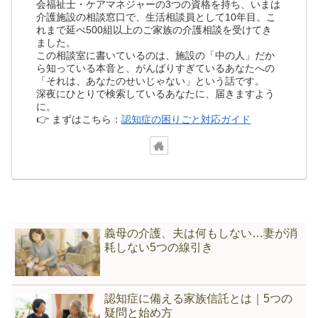
会福祉士・ケアマネジャーの3つの資格を持ち、いまは
介護施設の相談窓口で、生活相談員として10年目。こ
れまで延べ500組以上のご家族の介護相談を受けてき
ました。
この相談室に書いているのは、施設の「中の人」だか
ら知っている本音と、がんばりすぎているあなたへの
「それは、あなたのせいじゃない」という話です。
深夜にひとりで検索しているあなたに、届きますよう
に。
👉 まずはこちら：
認知症の困りごと対応ガイド
義母の介護、夫は何もしない…妻が消
耗しない5つの線引き
認知症に備える家族信託とは｜5つの
疑問と始め方