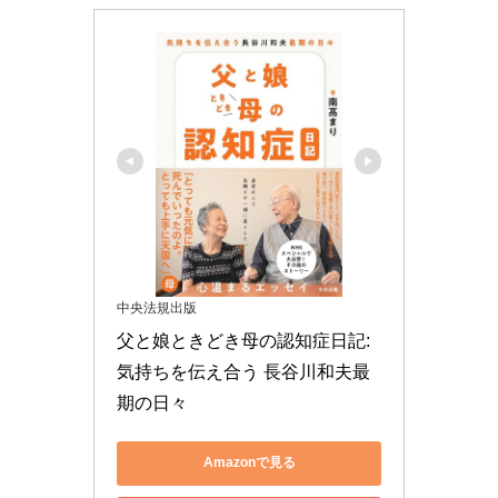
中央法規出版
父と娘ときどき母の認知症日記: 
気持ちを伝え合う 長谷川和夫最
期の日々
Amazonで見る