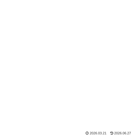
2026.03.21
2026.06.27