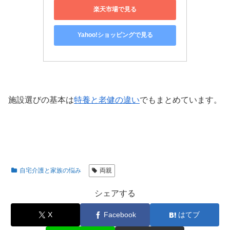
楽天市場で見る
Yahoo!ショッピングで見る
施設選びの基本は
特養と老健の違い
でもまとめています。
自宅介護と家族の悩み
両親
シェアする
X
Facebook
はてブ