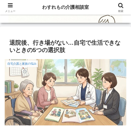
わすれもの介護相談室
メニュー
検索
退院後、行き場がない…自宅で生活できな
いときの5つの選択肢
自宅介護と家族の悩み