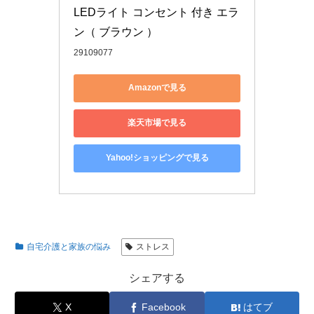
LEDライト コンセント 付き エラ
ン（ ブラウン ）
29109077
Amazonで見る
楽天市場で見る
Yahoo!ショッピングで見る
自宅介護と家族の悩み
ストレス
シェアする
X
Facebook
はてブ