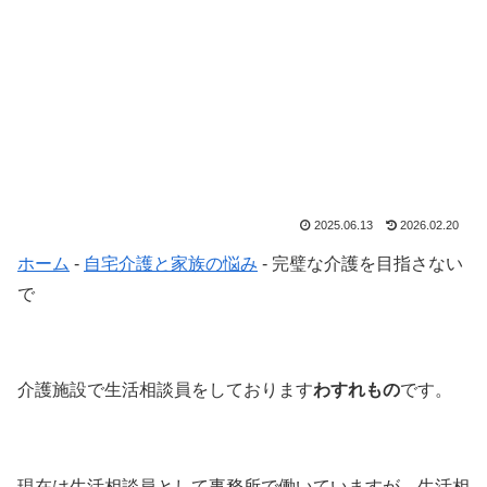
2025.06.13
2026.02.20
ホーム
-
自宅介護と家族の悩み
-
完璧な介護を目指さない
で
介護施設で生活相談員をしております
わすれもの
です。
現在は生活相談員として事務所で働いていますが、生活相