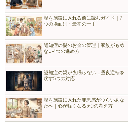
親を施設に入れる前に読むガイド｜7
つの場面別・最初の一手
認知症の親のお金の管理｜家族がもめ
ない4つの進め方
認知症の親が夜眠らない…昼夜逆転を
戻す5つの対応
親を施設に入れた罪悪感がつらいあな
たへ｜心が軽くなる5つの考え方