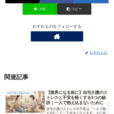
LINE
コピー
わすれものをフォローする
わすれもの
関連記事
【限界になる前に】自宅介護のス
自宅介護と家族の悩み
トレスと不安を軽くする5つの秘
訣｜一人で抱え込まないために
自宅介護のストレスや不安は「一人で抱
え込むこと」で大きくなります。人に会