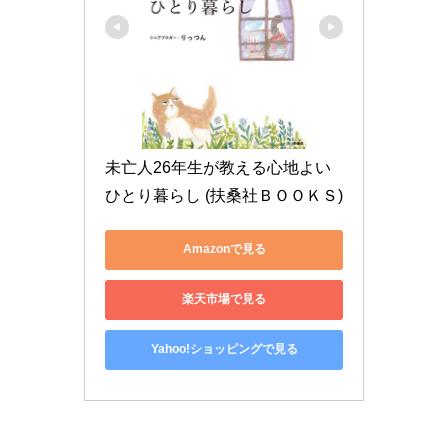
未亡人26年生が教える心地よい
ひとり暮らし (扶桑社ＢＯＯＫＳ)
Amazonで見る
楽天市場で見る
Yahoo!ショッピングで見る