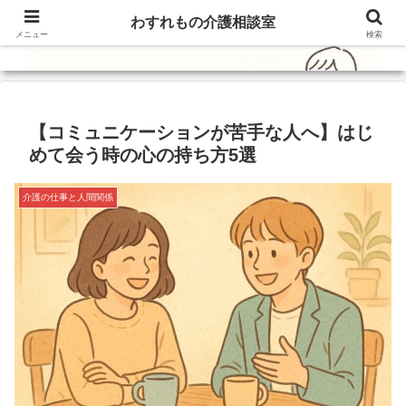
わすれもの介護相談室
メニュー
検索
【コミュニケーションが苦手な人へ】はじ
めて会う時の心の持ち方5選
介護の仕事と人間関係