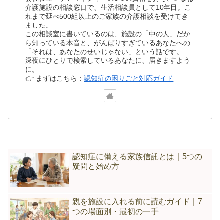
介護施設の相談窓口で、生活相談員として10年目。こ
れまで延べ500組以上のご家族の介護相談を受けてき
ました。
この相談室に書いているのは、施設の「中の人」だか
ら知っている本音と、がんばりすぎているあなたへの
「それは、あなたのせいじゃない」という話です。
深夜にひとりで検索しているあなたに、届きますよう
に。
👉 まずはこちら：
認知症の困りごと対応ガイド
認知症に備える家族信託とは｜5つの
疑問と始め方
親を施設に入れる前に読むガイド｜7
つの場面別・最初の一手