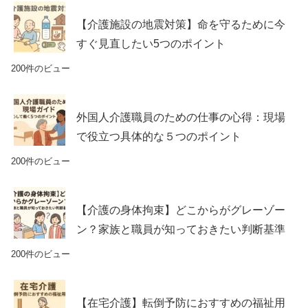
【介護施設の地震対策】命を守るために今
すぐ見直したい5つのポイント
200件のビュー
外国人介護職員のための仕事の心得：現場
で役立つ具体的な５つのポイント
200件のビュー
【介護の身体拘束】どこからがグレーゾー
ン？家族と職員が知っておきたい判断基準
200件のビュー
【在宅介護】転倒予防におすすめの福祉用