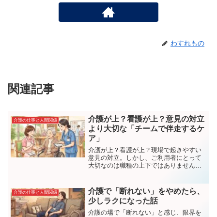
わすれもの
関連記事
介護が上？看護が上？意見の対立
介護の仕事と人間関係
より大切な「チームで伴走するケ
ア」
介護が上？看護が上？現場で起きやすい
意見の対立。しかし、ご利用者にとって
大切なのは職種の上下ではありません。
介護と看護がチームとして伴走するケア
の大切さを解説します。
介護で「断れない」をやめたら、
介護の仕事と人間関係
少しラクになった話
介護の場で「断れない」と感じ、限界を