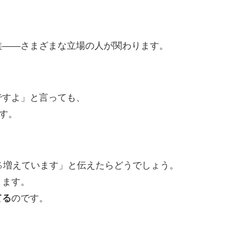
族——さまざまな立場の人が関わります。
ですよ」と言っても、
す。
％増えています」と伝えたらどうでしょう。
ります。
てる
のです。