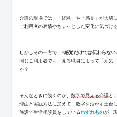
介護の現場では、「経験」や「感覚」が大切
ご利用者の表情やちょっとした変化に気づけ
しかしその一方で、
“感覚だけでは伝わらない
同じご利用者でも、見る職員によって「元気
か？
そんなときに効くのが、
数字で見える介護
と
理由と実践方法に加えて、数字を活かす土台
施設で生活相談員をしている
わすれもの
が、