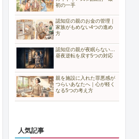
初の一手
認知症の親のお金の管理｜
家族がもめない4つの進め
方
認知症の親が夜眠らない…
昼夜逆転を戻す5つの対応
親を施設に入れた罪悪感が
つらいあなたへ｜心が軽く
なる5つの考え方
人気記事