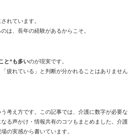
にされています。
るのは、長年の経験があるからこそ。
こと”も多い
のが現実です。
」「疲れている」と判断が分かれることはありません
いう考え方です。この記事では、介護に数字が必要な
になる声かけ・情報共有のコツもまとめました。介護
現場の実感から書いています。