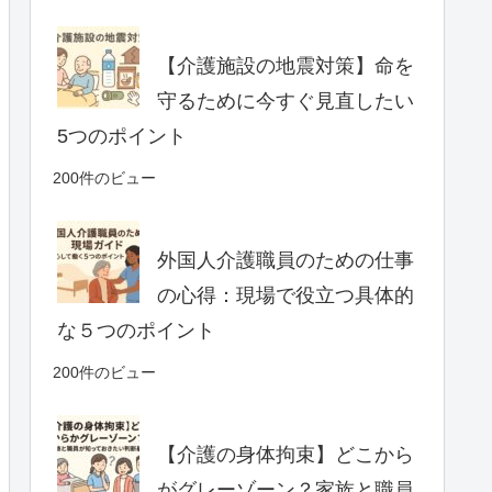
【介護施設の地震対策】命を
守るために今すぐ見直したい
5つのポイント
200件のビュー
外国人介護職員のための仕事
の心得：現場で役立つ具体的
な５つのポイント
200件のビュー
【介護の身体拘束】どこから
がグレーゾーン？家族と職員