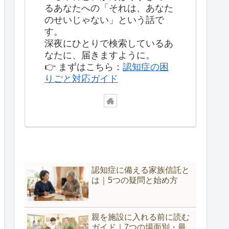
るあなたへの「それは、あなた
のせいじゃない」という話で
す。
深夜にひとりで検索しているあ
なたに、届きますように。
👉 まずはこちら：
認知症の困
りごと対応ガイド
認知症に備える家族信託と
は｜5つの疑問と始め方
親を施設に入れる前に読む
ガイド｜7つの場面別・最