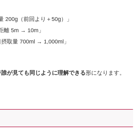
200g（前回より＋50g）」
5m → 10m」
700ml → 1,000ml」
が
誰が見ても同じように理解できる
形になります。