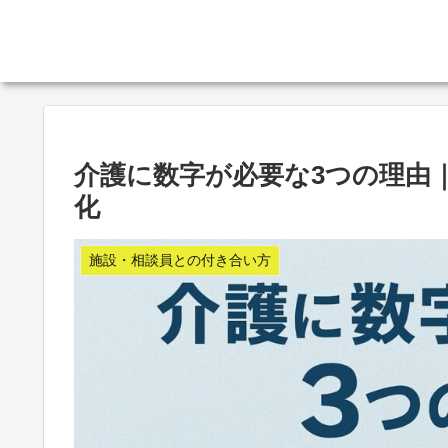
介護に数字が必要な3つの理由
化
施設・相談員との付き合い方