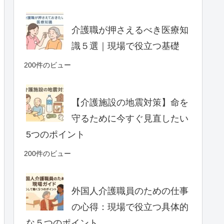
介護職が押さえるべき医療知
識５選｜現場で役立つ基礎
200件のビュー
【介護施設の地震対策】命を
守るために今すぐ見直したい
5つのポイント
200件のビュー
外国人介護職員のための仕事
の心得：現場で役立つ具体的
な５つのポイント