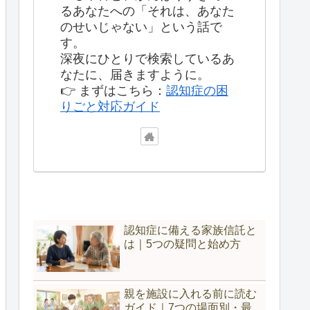
るあなたへの「それは、あなた
のせいじゃない」という話で
す。
深夜にひとりで検索しているあ
なたに、届きますように。
👉 まずはこちら：
認知症の困
りごと対応ガイド
認知症に備える家族信託と
は｜5つの疑問と始め方
親を施設に入れる前に読む
ガイド｜7つの場面別・最