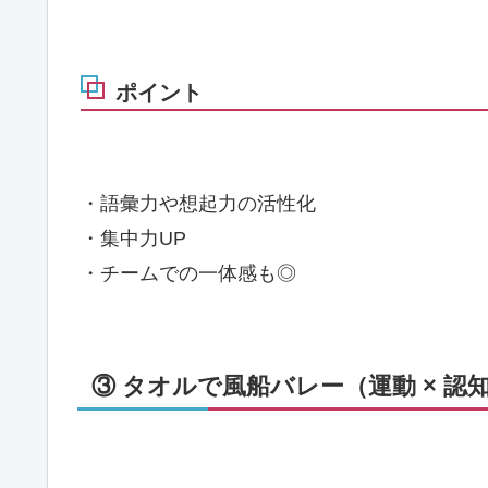
ポイント
・語彙力や想起力の活性化
・集中力UP
・チームでの一体感も◎
③ タオルで風船バレー（運動 × 認