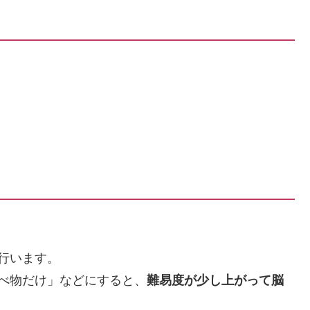
行います。
べ物だけ」などにすると、
難易度が少し上がって脳