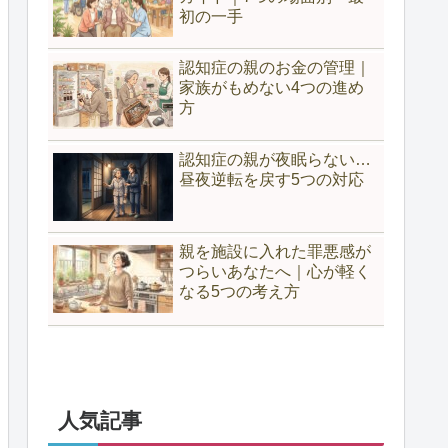
初の一手
認知症の親のお金の管理｜
家族がもめない4つの進め
方
認知症の親が夜眠らない…
昼夜逆転を戻す5つの対応
親を施設に入れた罪悪感が
つらいあなたへ｜心が軽く
なる5つの考え方
人気記事