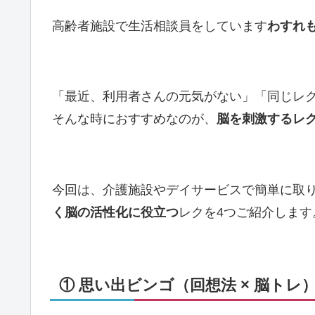
高齢者施設で生活相談員をしています
わすれ
「最近、利用者さんの元気がない」「同じレ
そんな時におすすめなのが、
脳を刺激するレ
今回は、介護施設やデイサービスで簡単に取
く脳の活性化に役立つ
レクを4つご紹介します
① 思い出ビンゴ（回想法 × 脳トレ