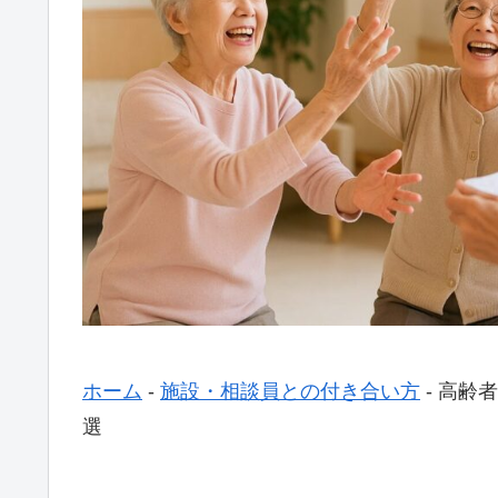
ホーム
-
施設・相談員との付き合い方
-
高齢者
選