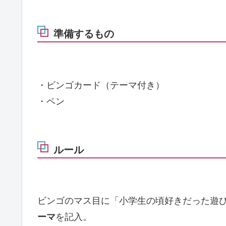
準備するもの
・ビンゴカード（テーマ付き）
・ペン
ルール
ビンゴのマス目に「小学生の頃好きだった遊
ーマ
を記入。