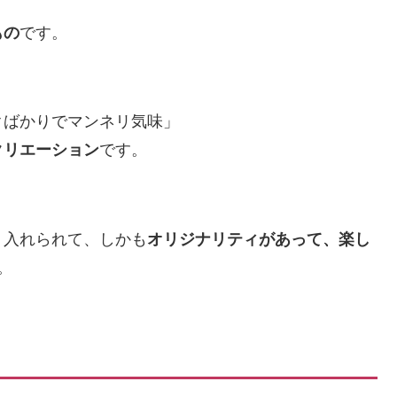
もの
です。
クばかりでマンネリ気味」
クリエーション
です。
り入れられて、しかも
オリジナリティがあって、楽し
。
）