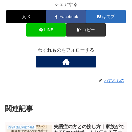
シェアする
X
Facebook
はてブ
LINE
コピー
わすれものをフォローする
わすれもの
関連記事
失語症の方との接し方｜家族がで
自宅介護と家族の悩み