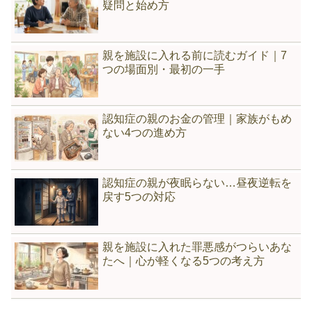
疑問と始め方
親を施設に入れる前に読むガイド｜7
つの場面別・最初の一手
認知症の親のお金の管理｜家族がもめ
ない4つの進め方
認知症の親が夜眠らない…昼夜逆転を
戻す5つの対応
親を施設に入れた罪悪感がつらいあな
たへ｜心が軽くなる5つの考え方