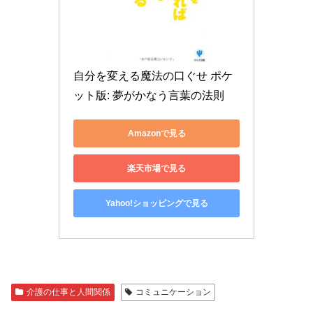
自分を変える魔法の口ぐせ ポケ
ット版: 夢がかなう言葉の法則
Amazonで見る
楽天市場で見る
Yahoo!ショッピングで見る
介護の仕事と人間関係
コミュニケーション