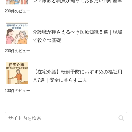
ン？家族と職員が知っておきたい判断基準
200件のビュー
介護職が押さえるべき医療知識５選｜現場
で役立つ基礎
200件のビュー
【在宅介護】転倒予防におすすめの福祉用
具7選｜安全に暮らす工夫
100件のビュー