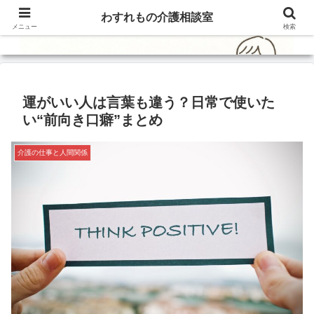
わすれもの介護相談室
メニュー
検索
運がいい人は言葉も違う？日常で使いた
い“前向き口癖”まとめ
介護の仕事と人間関係