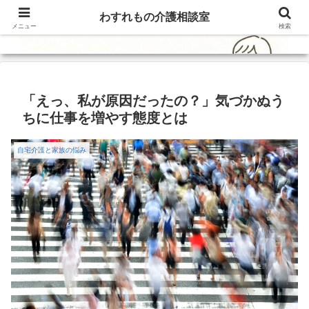
わすれもの介護相談室
メニュー
検索
「えっ、私が原因だったの？」気づかぬう
ちに仕事を増やす態度とは
自宅介護と家族の悩み