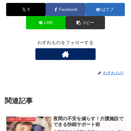
X
Facebook
はてブ
LINE
コピー
わすれものをフォローする
わすれもの
関連記事
夜間の不安を減らす！介護施設で
介護の仕事と人間関係
できる快眠サポート術