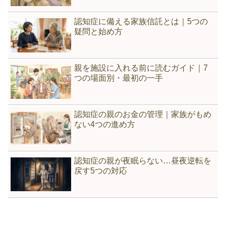
認知症に備える家族信託とは｜5つの
疑問と始め方
親を施設に入れる前に読むガイド｜7
つの場面別・最初の一手
認知症の親のお金の管理｜家族がもめ
ない4つの進め方
認知症の親が夜眠らない…昼夜逆転を
戻す5つの対応