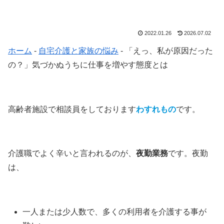
2022.01.26
2026.07.02
ホーム
-
自宅介護と家族の悩み
-
「えっ、私が原因だった
の？」気づかぬうちに仕事を増やす態度とは
高齢者施設で相談員をしております
わすれもの
です。
介護職でよく辛いと言われるのが、
夜勤業務
です。夜勤
は、
一人または少人数で、多くの利用者を介護する事が