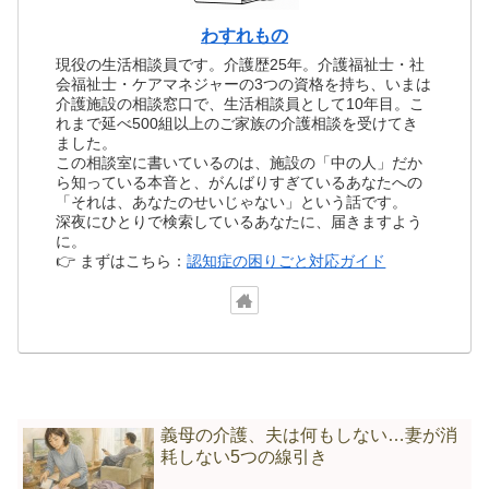
わすれもの
現役の生活相談員です。介護歴25年。介護福祉士・社
会福祉士・ケアマネジャーの3つの資格を持ち、いまは
介護施設の相談窓口で、生活相談員として10年目。こ
れまで延べ500組以上のご家族の介護相談を受けてき
ました。
この相談室に書いているのは、施設の「中の人」だか
ら知っている本音と、がんばりすぎているあなたへの
「それは、あなたのせいじゃない」という話です。
深夜にひとりで検索しているあなたに、届きますよう
に。
👉 まずはこちら：
認知症の困りごと対応ガイド
義母の介護、夫は何もしない…妻が消
耗しない5つの線引き