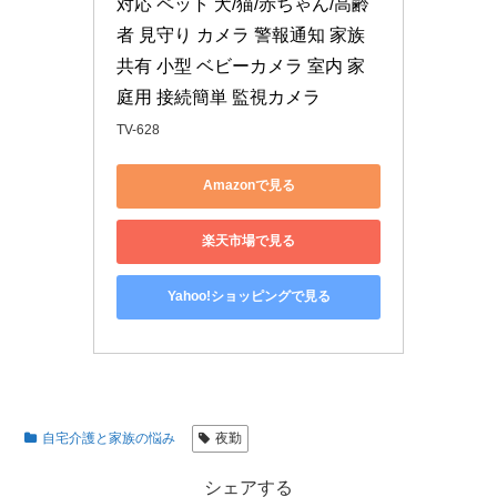
対応 ペット 犬/猫/赤ちゃん/高齢
者 見守り カメラ 警報通知 家族
共有 小型 ベビーカメラ 室内 家
庭用 接続簡単 監視カメラ
TV-628
Amazonで見る
楽天市場で見る
Yahoo!ショッピングで見る
自宅介護と家族の悩み
夜勤
シェアする