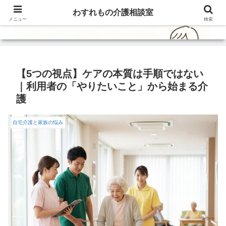
わすれもの介護相談室
メニュー
検索
【5つの視点】ケアの本質は手順ではない
｜利用者の「やりたいこと」から始まる介
護
自宅介護と家族の悩み