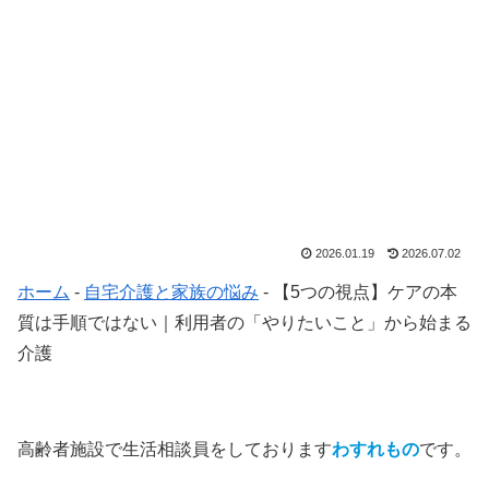
2026.01.19
2026.07.02
ホーム
-
自宅介護と家族の悩み
-
【5つの視点】ケアの本
質は手順ではない｜利用者の「やりたいこと」から始まる
介護
高齢者施設で生活相談員をしております
わすれもの
です。