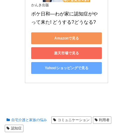
かんき出版
ボケ日和―わが家に認知症がや
って来た! どうする?どうなる?
Amazonで見る
楽天市場で見る
Yahoo!ショッピングで見る
自宅介護と家族の悩み
コミュニケーション
利用者
認知症