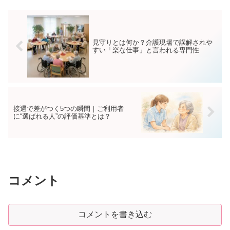
見守りとは何か？介護現場で誤解されや
すい「楽な仕事」と言われる専門性
接遇で差がつく5つの瞬間｜ご利用者
に“選ばれる人”の評価基準とは？
コメント
コメントを書き込む