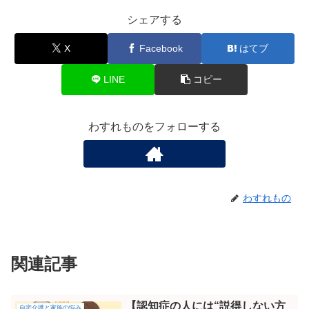
シェアする
X
Facebook
はてブ
LINE
コピー
わすれものをフォローする
わすれもの
関連記事
【認知症の人には“説得しない方
自宅介護と家族の悩み