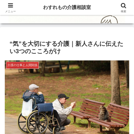
わすれもの介護相談室
メニュー
検索
“気”を大切にする介護｜新人さんに伝えた
い3つのこころがけ
介護の仕事と人間関係