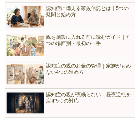
認知症に備える家族信託とは｜5つの
疑問と始め方
親を施設に入れる前に読むガイド｜7
つの場面別・最初の一手
認知症の親のお金の管理｜家族がもめ
ない4つの進め方
認知症の親が夜眠らない…昼夜逆転を
戻す5つの対応