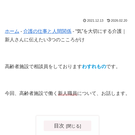
2021.12.13
2026.02.20
ホーム
-
介護の仕事と人間関係
-
“気”を大切にする介護｜
新人さんに伝えたい3つのこころがけ
高齢者施設で相談員をしております
わすれもの
です。
今回、高齢者施設で働く
新人職員
について、お話します。
目次