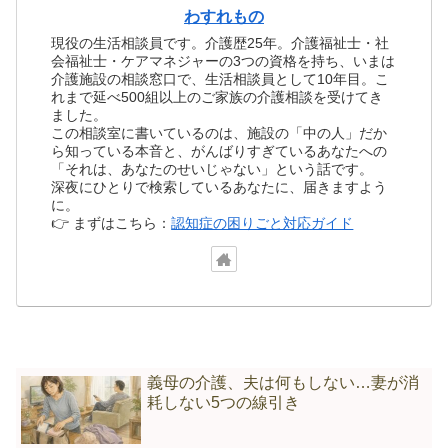
わすれもの
現役の生活相談員です。介護歴25年。介護福祉士・社
会福祉士・ケアマネジャーの3つの資格を持ち、いまは
介護施設の相談窓口で、生活相談員として10年目。こ
れまで延べ500組以上のご家族の介護相談を受けてき
ました。
この相談室に書いているのは、施設の「中の人」だか
ら知っている本音と、がんばりすぎているあなたへの
「それは、あなたのせいじゃない」という話です。
深夜にひとりで検索しているあなたに、届きますよう
に。
👉 まずはこちら：
認知症の困りごと対応ガイド
義母の介護、夫は何もしない…妻が消
耗しない5つの線引き