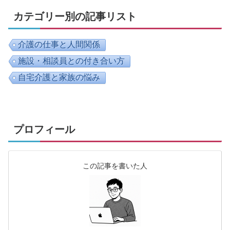
カテゴリー別の記事リスト
介護の仕事と人間関係
施設・相談員との付き合い方
自宅介護と家族の悩み
プロフィール
この記事を書いた人