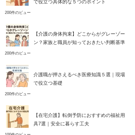
で役立つ具体的な５つのポイント
200件のビュー
【介護の身体拘束】どこからがグレーゾー
ン？家族と職員が知っておきたい判断基準
200件のビュー
介護職が押さえるべき医療知識５選｜現場
で役立つ基礎
200件のビュー
【在宅介護】転倒予防におすすめの福祉用
具7選｜安全に暮らす工夫
100件のビュー