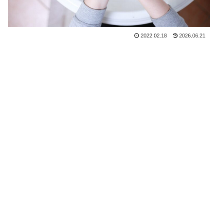
2022.02.18
2026.06.21