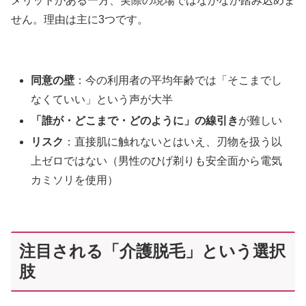
メリットがある一方、実際の現場ではなかなか踏み込めま
せん。理由は主に3つです。
同意の壁
：今の利用者の平均年齢では「そこまでし
なくていい」という声が大半
「誰が・どこまで・どのように」の線引き
が難しい
リスク
：直接肌に触れないとはいえ、刃物を扱う以
上ゼロではない（男性のひげ剃りも安全面から電気
カミソリを使用）
注目される「介護脱毛」という選択
肢