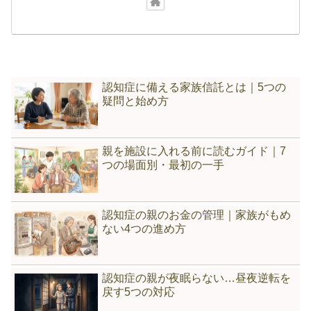
認知症に備える家族信託とは｜5つの
疑問と始め方
親を施設に入れる前に読むガイド｜7
つの場面別・最初の一手
認知症の親のお金の管理｜家族がもめ
ない4つの進め方
認知症の親が夜眠らない…昼夜逆転を
戻す5つの対応