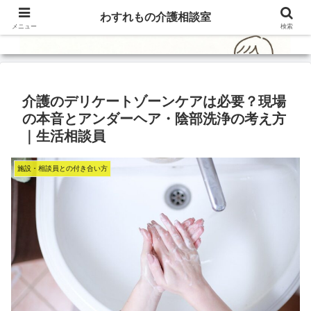
わすれもの介護相談室
メニュー
検索
介護のデリケートゾーンケアは必要？現場
の本音とアンダーヘア・陰部洗浄の考え方
｜生活相談員
施設・相談員との付き合い方